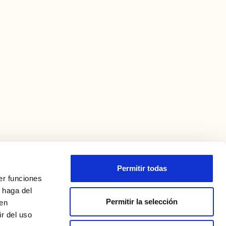
Permitir todas
er funciones
 haga del
Permitir la selección
den
r del uso