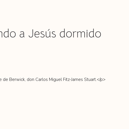
ndo a Jesús dormido
e de Berwick, don Carlos Miguel Fitz-James Stuart.</p>