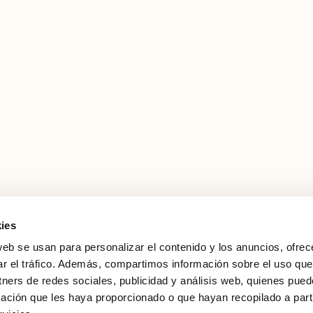
ies
web se usan para personalizar el contenido y los anuncios, ofrec
ar el tráfico. Además, compartimos información sobre el uso que
tners de redes sociales, publicidad y análisis web, quienes pue
ación que les haya proporcionado o que hayan recopilado a parti