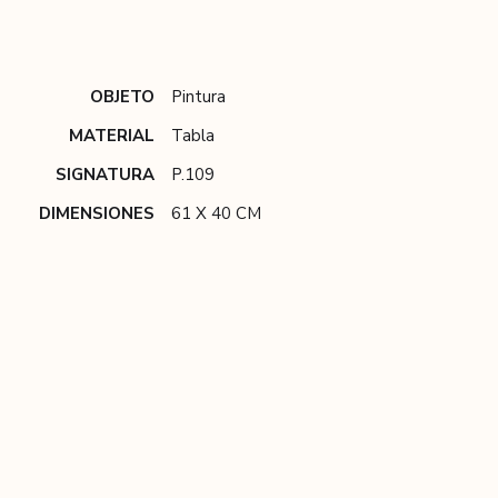
OBJETO
Pintura
MATERIAL
Tabla
SIGNATURA
P.109
DIMENSIONES
61 X 40 CM