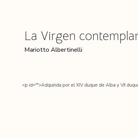
La Virgen contempla
Mariotto Albertinelli
<p id="">Adquirida por el XIV duque de Alba y VII duqu