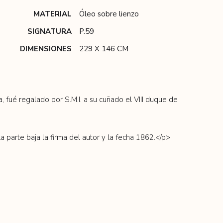
MATERIAL
Óleo sobre lienzo
SIGNATURA
P.59
DIMENSIONES
229 X 146 CM
 fué regalado por S.M.I. a su cuñado el VIII duque de
te baja la firma del autor y la fecha 1862.</p>