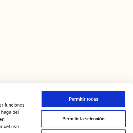
Permitir todas
er funciones
 haga del
Permitir la selección
den
r del uso