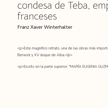
condesa de Teba, emp
franceses
Franz Xaver Winterhalter
<p>Este magnífico retrato, una de las obras más importa
Berwick y XV duque de Alba.</p>
<p>Escrito en la parte superior: "MARÍA EUGENIA GUZ