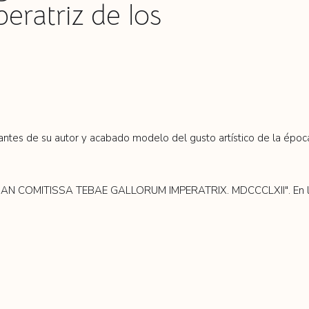
eratriz de los
ntes de su autor y acabado modelo del gusto artístico de la época,
MAN COMITISSA TEBAE GALLORUM IMPERATRIX. MDCCCLXII". En la par