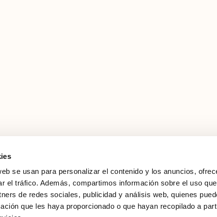
ies
web se usan para personalizar el contenido y los anuncios, ofrec
ar el tráfico. Además, compartimos información sobre el uso que
tners de redes sociales, publicidad y análisis web, quienes pue
ación que les haya proporcionado o que hayan recopilado a parti