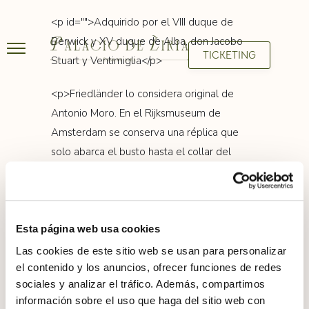
<p id="">Adquirido por el VIII duque de
Berwick y XV duque de Alba, don Jacobo
TICKETING
Stuart y Ventimiglia</p>
<p>Friedländer lo considera original de
Antonio Moro. En el Rijksmuseum de
Amsterdam se conserva una réplica que
solo abarca el busto hasta el collar del
Toisón sin que se vea la mano ni la bengala.
</p>
Esta página web usa cookies
Las cookies de este sitio web se usan para personalizar
el contenido y los anuncios, ofrecer funciones de redes
sociales y analizar el tráfico. Además, compartimos
información sobre el uso que haga del sitio web con