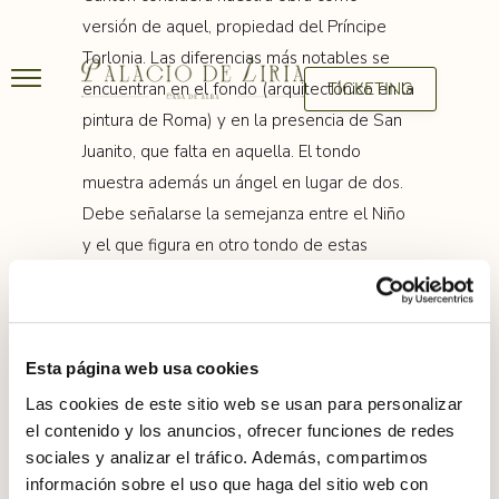
versión de aquel, propiedad del Príncipe
Torlonia. Las diferencias más notables se
encuentran en el fondo (arquitectónico en la
TICKETING
pintura de Roma) y en la presencia de San
Juanito, que falta en aquella. El tondo
muestra además un ángel en lugar de dos.
Debe señalarse la semejanza entre el Niño
y el que figura en otro tondo de estas
colecciones, copia de un original perdido de
Rafael (P.134).</p>
Esta página web usa cookies
Las cookies de este sitio web se usan para personalizar
el contenido y los anuncios, ofrecer funciones de redes
sociales y analizar el tráfico. Además, compartimos
información sobre el uso que haga del sitio web con