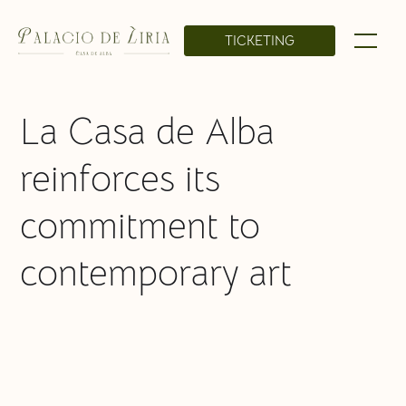
TICKETING
La Casa de Alba
reinforces its
commitment to
contemporary art