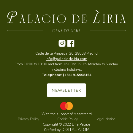
Calle de la Princesa, 20, 28008 Madrid
info@palaciodeliria.com
From 10:00 to 13:30 and from 16:00 to 19:15, Monday to Sunday,
including holidays.
Telephone: (+34) 915908454
NEWSLETTER
With the support of Mastercard
Privacy Policy
Cookie Policy
Legal Notice
Copyright © 2022 Liria Palace
DIGITAL ATOM
Crafted by