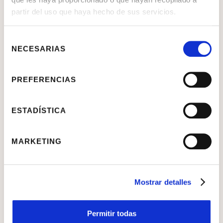
partir del uso que haya hecho de sus servicios.
Selección
NECESARIAS
de
consentimiento
PREFERENCIAS
ESTADÍSTICA
MARKETING
Mostrar detalles
Permitir todas