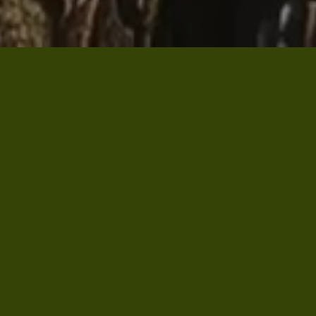
EXPOSICIÓN TEMPORAL
Visita la exposición "Cayetana: Grande de