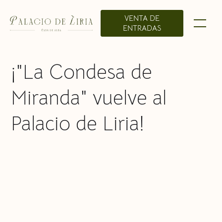
VENTA DE
ENTRADAS
¡"La Condesa de
Miranda" vuelve al
Palacio de Liria!